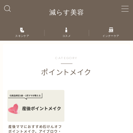
減らす美容
MENU
スキンケア
コスメ
インナーケア
ホーム
自己紹介
CATEGORY
ポイントメイク
お問い合わせ
産後ママにおすすめ石けんオフ
ポイントメイク。アイブロウ・