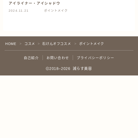
アイライナー・アイシャドウ
2024.11.21
ポイントメイク
HOME
コスメ
石けんオフコスメ
ポイントメイク
＞
＞
＞
自己紹介
お問い合わせ
プライバシーポリシー
2018–2026 減らす美容
Follow Me