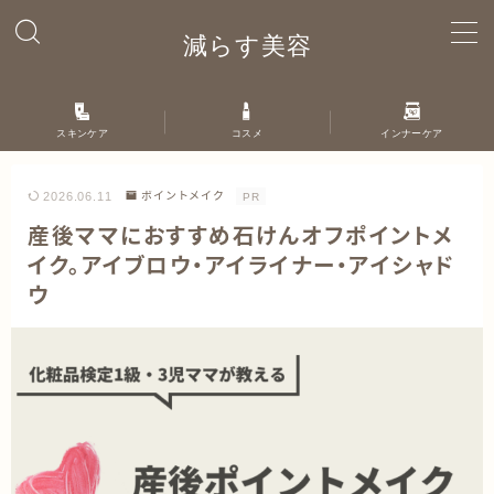
減らす美容
MENU
スキンケア
コスメ
インナーケア
ホーム
2026.06.11
ポイントメイク
PR
自己紹介
産後ママにおすすめ石けんオフポイントメ
イク。アイブロウ・アイライナー・アイシャド
お問い合わせ
ウ