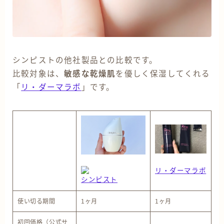
シンピストの他社製品との比較です。
比較対象は、
敏感な乾燥肌
を優しく保湿してくれる
「
リ・ダーマラボ
」です。
リ・ダーマラボ
シンピスト
使い切る期間
1ヶ月
1
ヶ月
初回価格（公式サ