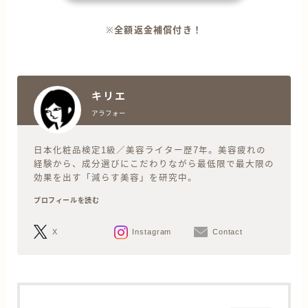
※
全額返金補償付き！
キリエ
アラフォー
日本化粧品検定1級／美容ライター歴7年。美容疲れの
経験から、成分選びにこだわりながら最低限で最大限の
効果を出す「減らす美容」を研究中。
プロフィールを読む
X
Instagram
Contact