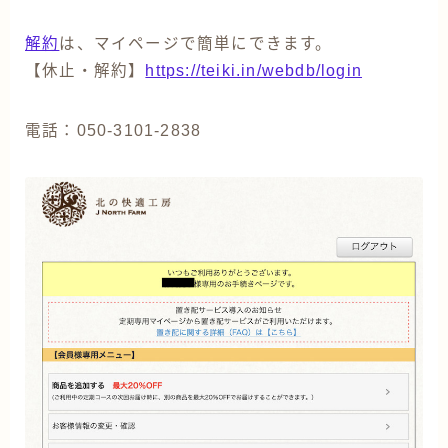
解約
は、マイページで簡単にできます。
【休止・解約】
https://teiki.in/webdb/login
電話：050-3101-2838