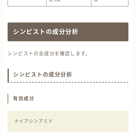
定可能
能
シンピストの成分分析
シンピストの全成分を確認します。
シンピストの成分分析
Follow Me
有効成分
ナイアシンアミド