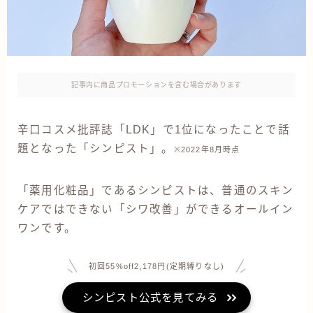
記事内に商品プロモーションを含む場合があります
辛口コスメ批評誌「LDK」で1位になったことで話
題となった「シンピスト」。
※2022年8月時点
「薬用化粧品」であるシンピストは、普通のスキン
ケアではできない「シワ改善」ができるオールイン
ワンです。
初回55%off2,178円(定期縛りなし)
シンピスト公式を見てみる