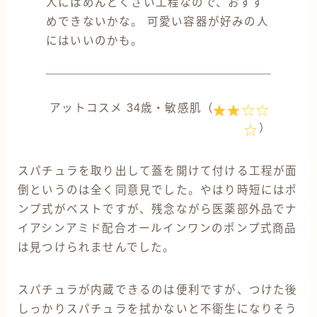
人にはめんどくさい工程なので、おすす
めできないかな。 可愛い容器が好みの人
にはいいのかも。
アットコスメ 34歳・敏感肌（
）
スパチュラを取り出して蓋を開けて付ける工程が面
倒というのは全く同意見でした。やはり時短にはポ
ンプ式がベストですが、残念ながら医薬部外品でナ
イアシンアミド配合オールインワンのポンプ式商品
は見つけられませんでした。
スパチュラが内蔵できるのは便利ですが、つけた後
しっかりスパチュラを拭かないと不衛生になりそう